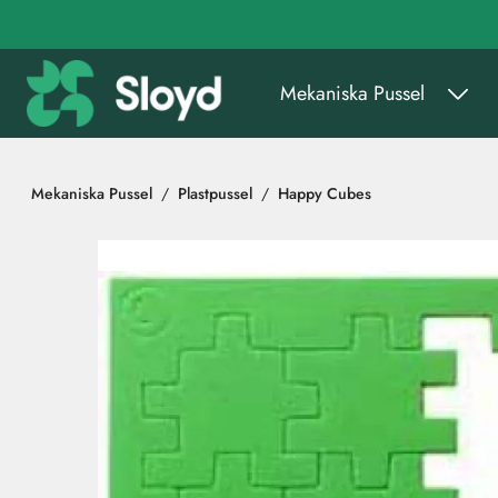
Gå till huvudinnehåll
Mekaniska Pussel
Mekaniska Pussel
Plastpussel
Happy Cubes
Hoppa över bilder