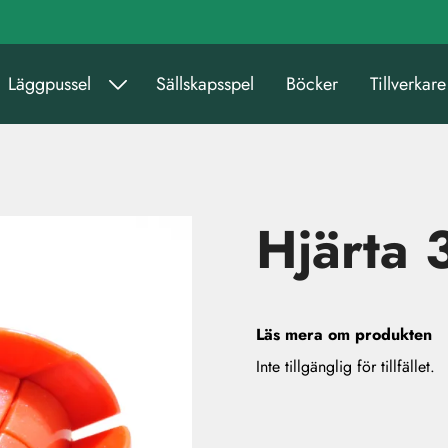
Läggpussel
Sällskapsspel
Böcker
Tillverkare
Hjärta 
Läs mera om produkten
Inte tillgänglig för tillfället.