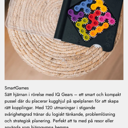
SmartGames
Sätt hjärnan i rörelse med IQ Gears – ett smart och kompakt
pussel där du placerar kugghjul på spelplanen för att skapa
rätt kopplingar. Med 120 utmaningar i stigande
svårighetsgrad tränar du logiskt tänkande, problemlösning
och strategisk planering. Perfekt att ta med på resor eller
använda som hjärngympa hemma.