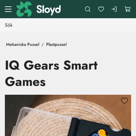
Gå till huvudinnehåll
Mekaniska Pussel
Plastpussel
IQ Gears Smart
Games
Hoppa över bilder