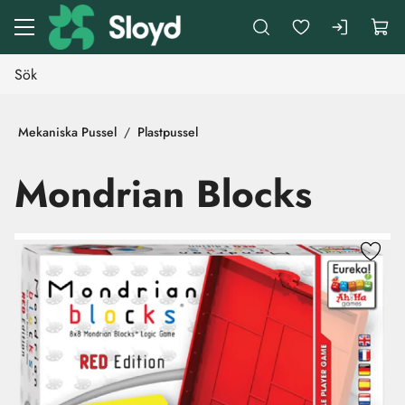
Gå till huvudinnehåll
Mekaniska Pussel
Plastpussel
Mondrian Blocks
Hoppa över bilder