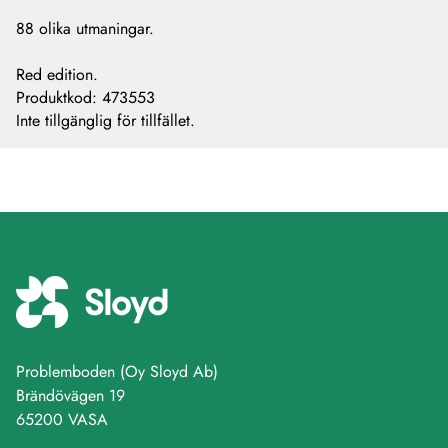
88 olika utmaningar.
Red edition.
Produktkod
:
473553
Inte tillgänglig för tillfället.
Problemboden (Oy Sloyd Ab)
Brändövägen 19
65200 VASA