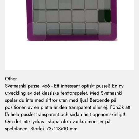
Other
Svetnashki pussel 4x6 - Ett intressant optiskt pussel! En ny
utveckling av det klassiska femtonspelet. Med Svetnashki
spelar du inte med siffror utan med ljus! Beroende på
positionen av en platta är den transparent eller ej. Försök att
få hela pusslet transparent och sedan helt ogenomskinligt!
Om det inte lyckas - skapa olika vackra mönster på
spelplanen! Storlek 73x113x10 mm