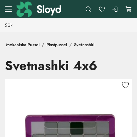
Gå till huvudinnehåll
Mekaniska Pussel
Plastpussel
Svetnashki
Svetnashki 4x6
Hoppa över bilder