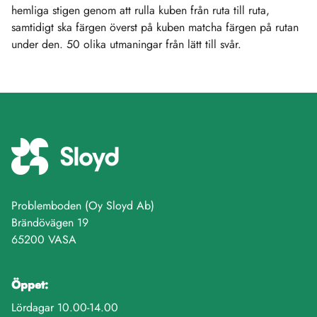
hemliga stigen genom att rulla kuben från ruta till ruta,
samtidigt ska färgen överst på kuben matcha färgen på rutan
under den. 50 olika utmaningar från lätt till svår.
Problemboden (Oy Sloyd Ab)
Brändövägen 19
65200 VASA
Öppet:
Lördagar 10.00-14.00