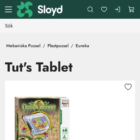
Gå till huvudinnehåll
Mekaniska Pussel
Plastpussel
Eureka
Tut's Tablet
Hoppa över bilder