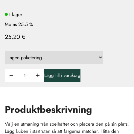
I lager
Moms 25.5 %
25,20 €
Lägg till i varukorg
Produktbeskrivning
Välj en utmaning från spelhäftet och placera den på sin plats.
Lägg kuben i startrutan så att färgerna matchar. Hitta den