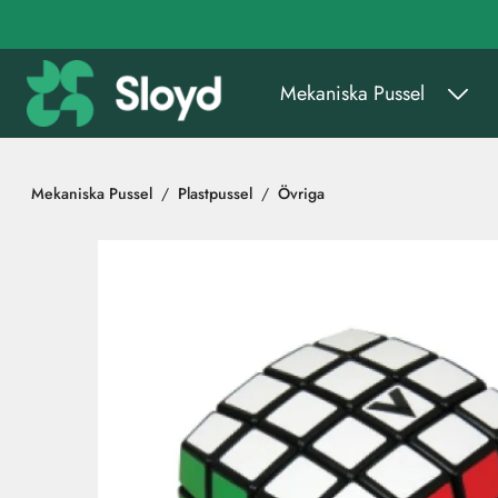
Gå till huvudinnehåll
Mekaniska Pussel
Mekaniska Pussel
Plastpussel
Övriga
Hoppa över bilder