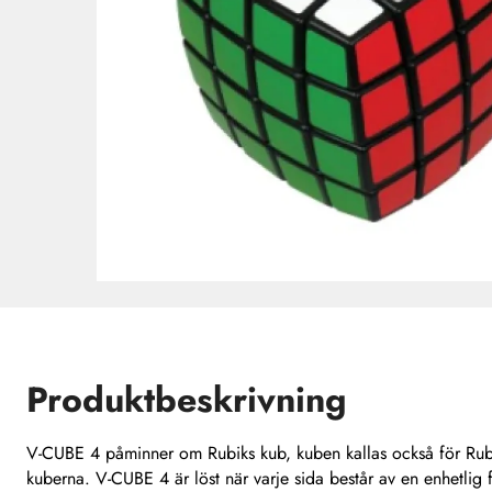
Produktbeskrivning
V-CUBE 4 påminner om Rubiks kub, kuben kallas också för Ru
kuberna. V-CUBE 4 är löst när varje sida består av en enhetlig 