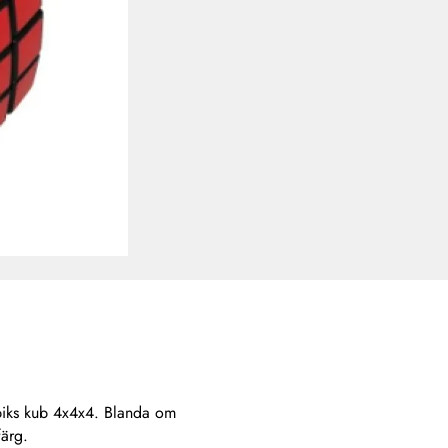
biks kub 4x4x4. Blanda om
färg.