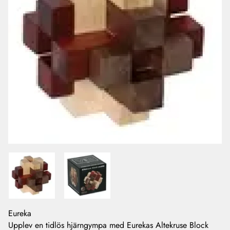
Eureka
Upplev en tidlös hjärngympa med Eurekas Altekruse Block