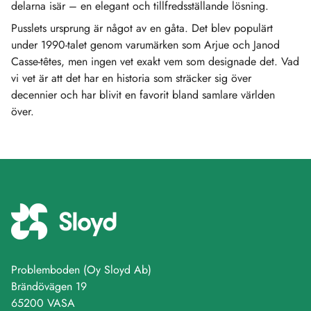
delarna isär – en elegant och tillfredsställande lösning.
Pusslets ursprung är något av en gåta. Det blev populärt
under 1990-talet genom varumärken som Arjue och Janod
Casse-têtes, men ingen vet exakt vem som designade det. Vad
vi vet är att det har en historia som sträcker sig över
decennier och har blivit en favorit bland samlare världen
över.
Problemboden (Oy Sloyd Ab)
Brändövägen 19
65200 VASA