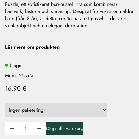
Puzzle, ett sofistikerat burr-pussel i trä som kombinerar
hantverk, historia och utmaning. Designat för vuxna och äldre
barn (från 8 år), är detta mer än bara ett pussel – det är ett
samlarobjekt och en elegant dekoration.
Läs mera om produkten
I lager
Moms 25.5 %
16,90 €
Lägg till i varukorg