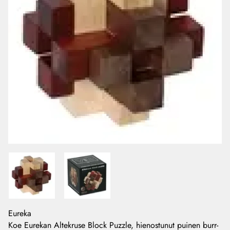
Eureka
Koe Eurekan Altekruse Block Puzzle, hienostunut puinen burr-