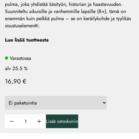
pulma, joka yhdistää käsityön, historian ja haastavuuden.
Suunniteltu aikuisille ja vanhemmille lapsille (8+), tämä on
enemmän kuin pelkkä pulma – se on keräilykohde ja tyylikäs
sisustuselementti.
Lue lisää tuotteesta
Varastossa
alv 25.5 %
16,90 €
Lisää ostoskoriin