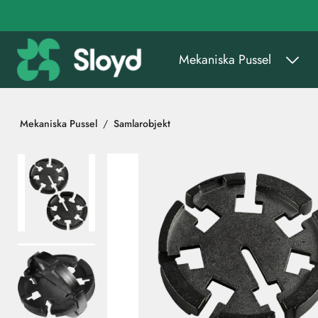
Gå till huvudinnehåll
Mekaniska Pussel
Mekaniska Pussel
Samlarobjekt
Hoppa över bilder