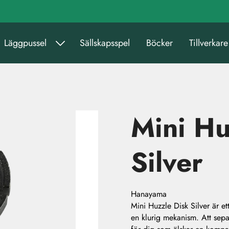
Läggpussel
Sällskapsspel
Böcker
Tillverkare
Mini Hu
Silver
Hanayama
Mini Huzzle Disk Silver är ett
en klurig mekanism. Att sep