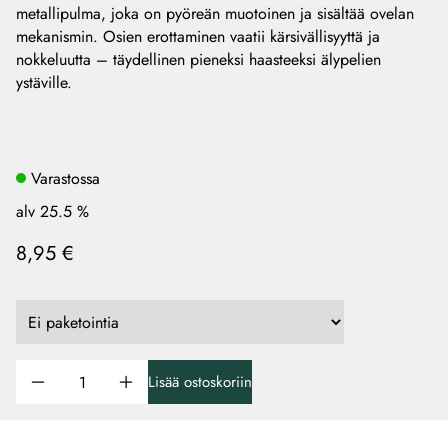
metallipulma, joka on pyöreän muotoinen ja sisältää ovelan
mekanismin. Osien erottaminen vaatii kärsivällisyyttä ja
nokkeluutta – täydellinen pieneksi haasteeksi älypelien
ystäville.
Varastossa
alv 25.5 %
8,95 €
Lisää ostoskoriin