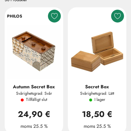
PHILOS
Autumn Secret Box
Secret Box
Svårighetsgrad: Svår
Svårighetsgrad: Lätt
Tillfälligt slut
I lager
24,90 €
18,50 €
moms 25.5 %
moms 25.5 %