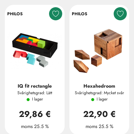
PHILOS
PHILOS
IQ fit rectangle
Hexahedroom
Svårighetsgrad: Lätt
Svårighetsgrad: Mycket svår
I lager
I lager
29,86 €
22,90 €
moms 25.5 %
moms 25.5 %