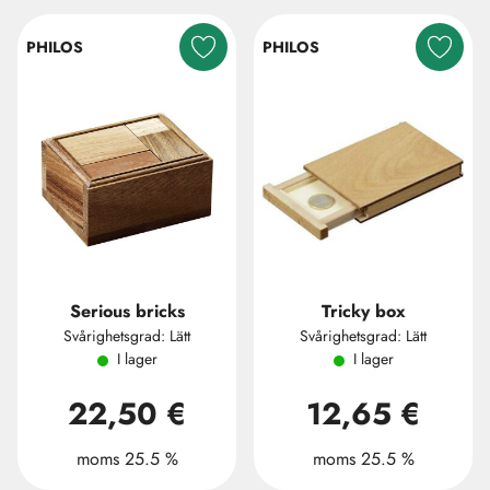
PHILOS
PHILOS
Serious bricks
Tricky box
Svårighetsgrad: Lätt
Svårighetsgrad: Lätt
I lager
I lager
22,50 €
12,65 €
moms 25.5 %
moms 25.5 %