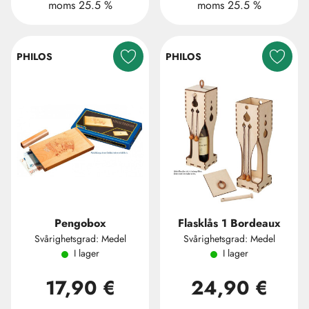
moms 25.5 %
moms 25.5 %
PHILOS
PHILOS
Pengobox
Flasklås 1 Bordeaux
Svårighetsgrad: Medel
Svårighetsgrad: Medel
I lager
I lager
17,90 €
24,90 €