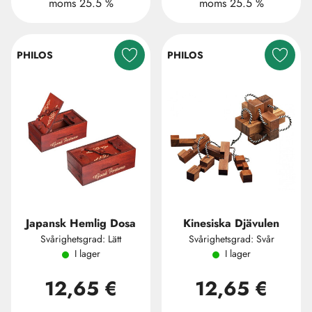
moms 25.5 %
moms 25.5 %
PHILOS
PHILOS
Japansk Hemlig Dosa
Kinesiska Djävulen
Svårighetsgrad: Lätt
Svårighetsgrad: Svår
I lager
I lager
12,65 €
12,65 €