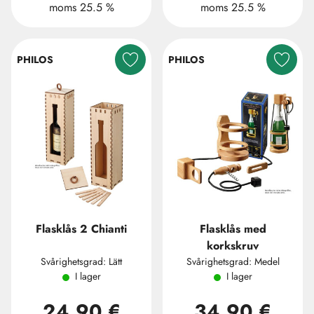
moms 25.5 %
moms 25.5 %
PHILOS
PHILOS
Flasklås 2 Chianti
Flasklås med
korkskruv
Svårighetsgrad: Lätt
Svårighetsgrad: Medel
I lager
I lager
24,90 €
34,90 €