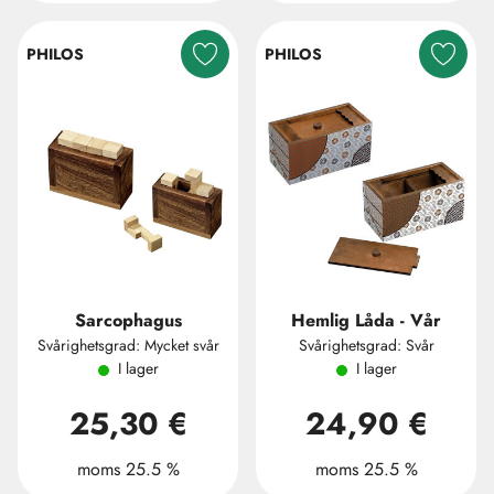
PHILOS
PHILOS
Sarcophagus
Hemlig Låda - Vår
Svårighetsgrad: Mycket svår
Svårighetsgrad: Svår
I lager
I lager
25,30 €
24,90 €
moms 25.5 %
moms 25.5 %