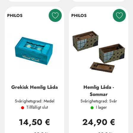
PHILOS
PHILOS
Grekisk Hemlig Låda
Hemlig Låda -
Sommar
Svårighetsgrad: Medel
Svårighetsgrad: Svår
Tillfälligt slut
I lager
14,50 €
24,90 €