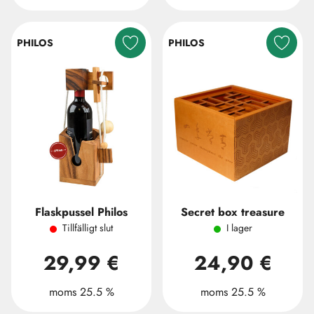
PHILOS
PHILOS
Flaskpussel Philos
Secret box treasure
Tillfälligt slut
I lager
29,99 €
24,90 €
moms 25.5 %
moms 25.5 %