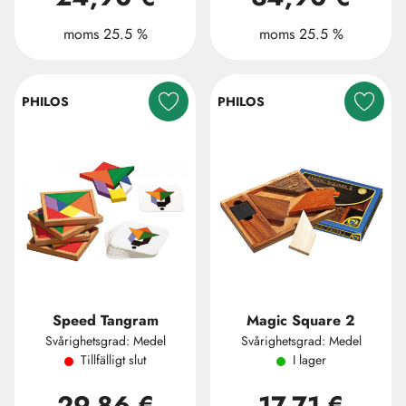
moms 25.5 %
moms 25.5 %
PHILOS
PHILOS
Speed Tangram
Magic Square 2
Svårighetsgrad: Medel
Svårighetsgrad: Medel
Tillfälligt slut
I lager
29,86 €
17,71 €