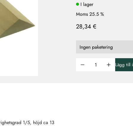
I lager
Moms 25.5 %
28,34 €
Lägg till
righetsgrad 1/5, höjd ca 13