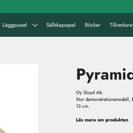
Läggpussel
Sällskapsspel
Böcker
Tillverkare
Pyrami
Oy Sloyd Ab
Stor demonstrationsmodell, 
13 cm.
Läs mera om produkten