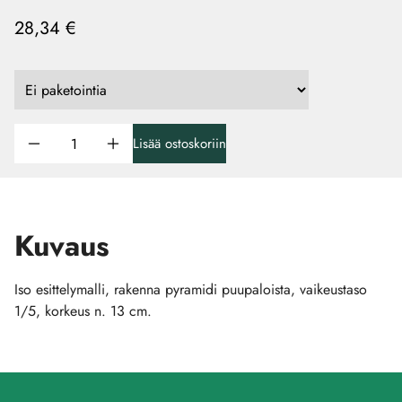
28,34 €
Lisää ostoskoriin
Kuvaus
Iso esittelymalli, rakenna pyramidi puupaloista, vaikeustaso
1/5, korkeus n. 13 cm.