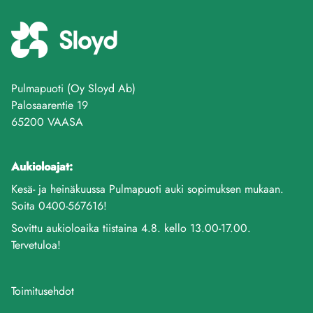
Pulmapuoti (Oy Sloyd Ab)
Palosaarentie 19
65200 VAASA
Aukioloajat:
Kesä- ja heinäkuussa Pulmapuoti auki sopimuksen mukaan.
Soita 0400-567616!
Sovittu aukioloaika tiistaina 4.8. kello 13.00-17.00.
Tervetuloa!
Toimitusehdot