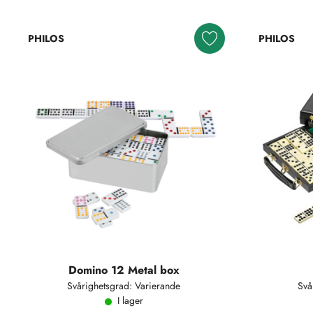
PHILOS
PHILOS
Domino 12 Metal box
Svårighetsgrad: Varierande
Svå
I lager