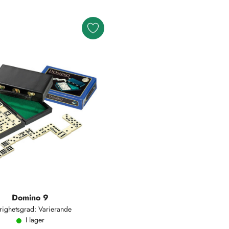
Domino 9
righetsgrad: Varierande
I lager