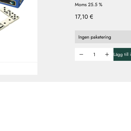
Moms 25.5 %
17,10 €
Lägg till