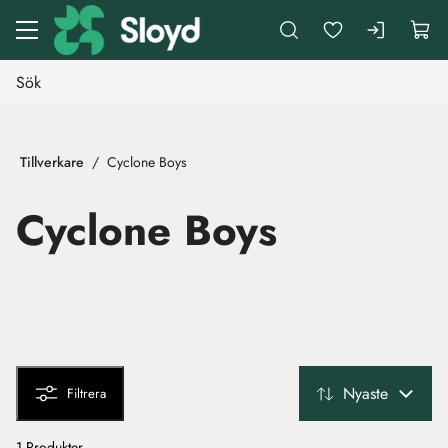
Gå till huvudinnehåll
Tillverkare
Cyclone Boys
Cyclone Boys
Nyaste
Filtrera
1 Produkter