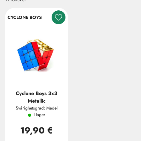
CYCLONE BOYS
Cyclone Boys 3x3
Metallic
Svårighetsgrad: Medel
I lager
19,90 €