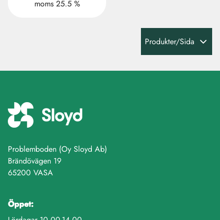
moms 25.5 %
Produkter/Sida
Problemboden (Oy Sloyd Ab)
Brändövägen 19
65200 VASA
Öppet:
Lördagar 10.00-14.00