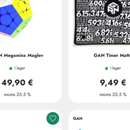
 Megaminx Maglev
GAN Timer Matt
I lager
I lager
49,90 €
9,49 €
moms 25.5 %
moms 25.5 %
GAN