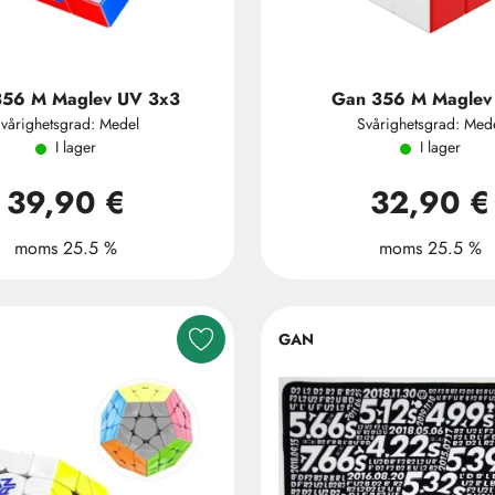
356 M Maglev UV 3x3
Gan 356 M Maglev
vårighetsgrad: Medel
Svårighetsgrad: Med
I lager
I lager
39,90 €
32,90 €
moms 25.5 %
moms 25.5 %
GAN