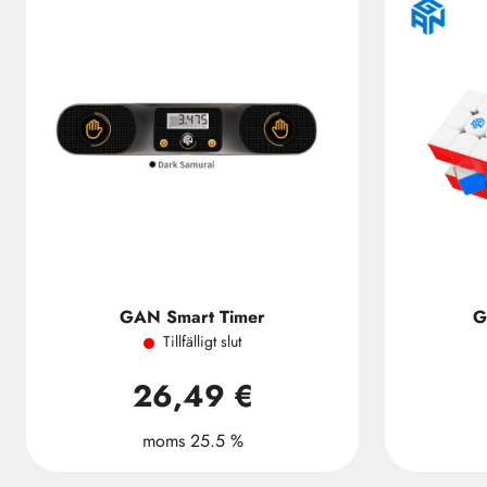
GAN Smart Timer
G
Tillfälligt slut
26,49 €
moms 25.5 %