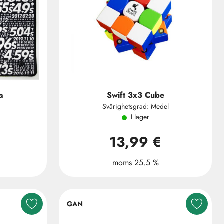
a
Swift 3x3 Cube
Svårighetsgrad: Medel
I lager
13,99 €
moms 25.5 %
GAN