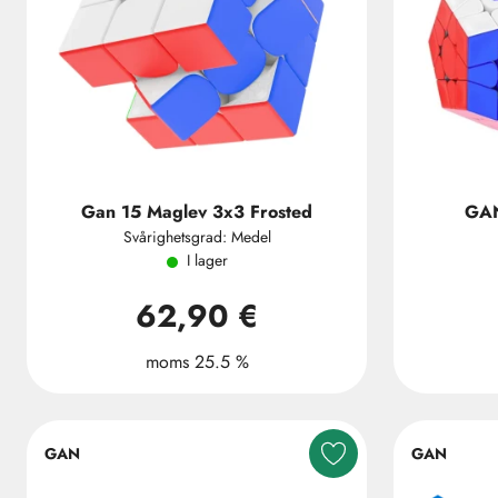
Gan 15 Maglev 3x3 Frosted
GAN
Svårighetsgrad: Medel
I lager
62,90 €
moms 25.5 %
GAN
GAN