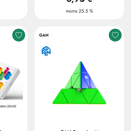
moms 25.5 %
GAN