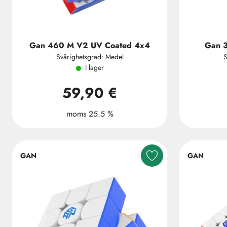
Gan 460 M V2 UV Coated 4x4
Gan 
Svårighetsgrad: Medel
S
I lager
59,90 €
moms 25.5 %
GAN
GAN