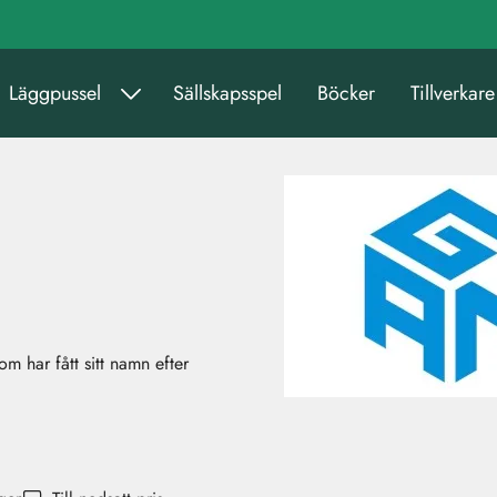
Läggpussel
Sällskapsspel
Böcker
Tillverkare
m har fått sitt namn efter