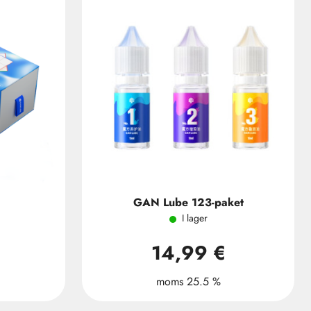
GAN Lube 123-paket
I lager
14,99 €
moms 25.5 %