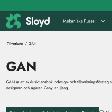
Gå till huvudinnehåll
Mekaniska Pussel
Tillverkare
GAN
GAN
GAN är ett exklusivt snabbkubdesign- och tillverkningsföretag so
designern och ägaren Ganyuan Jiang.