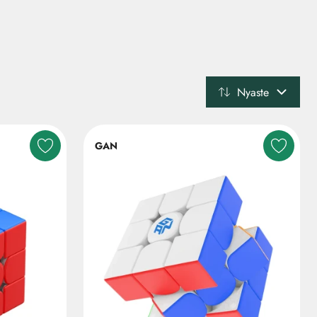
Nyaste
GAN