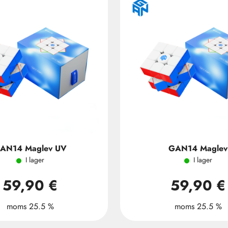
AN14 Maglev UV
GAN14 Maglev
I lager
I lager
59,90 €
59,90 €
moms 25.5 %
moms 25.5 %