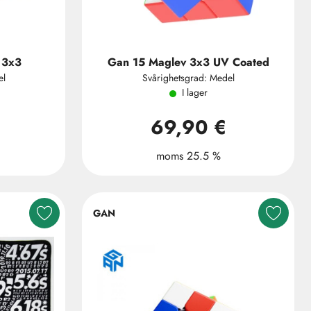
 3x3
Gan 15 Maglev 3x3 UV Coated
el
Svårighetsgrad: Medel
I lager
69,90 €
moms 25.5 %
GAN