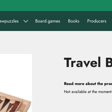
sawpuzzles
Board games
Books
Producers
Travel
Read more about the pro
Not available at the moment