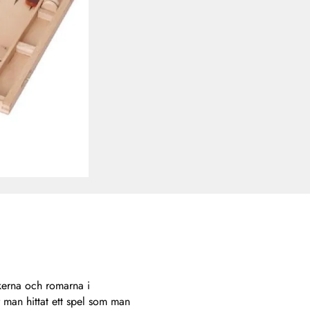
kerna och romarna i
man hittat ett spel som man