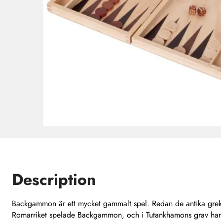
Description
Backgammon är ett mycket gammalt spel. Redan de antika gre
Romarriket spelade Backgammon, och i Tutankhamons grav har 