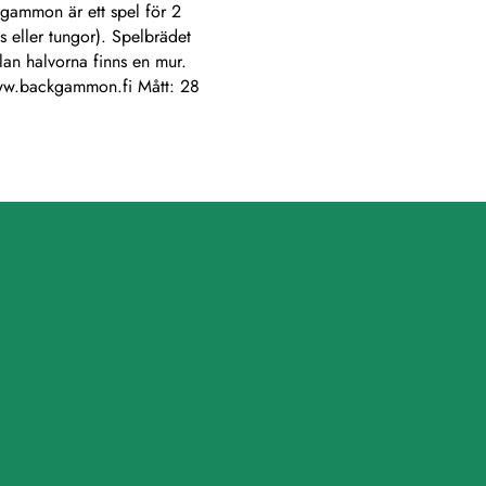
gammon är ett spel för 2
s eller tungor). Spelbrädet
lan halvorna finns en mur.
 www.backgammon.fi Mått: 28