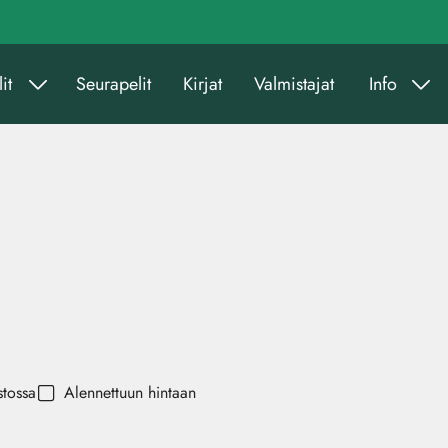
it
Seurapelit
Kirjat
Valmistajat
Info
stossa
Alennettuun hintaan