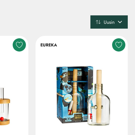
Uusin
EUREKA