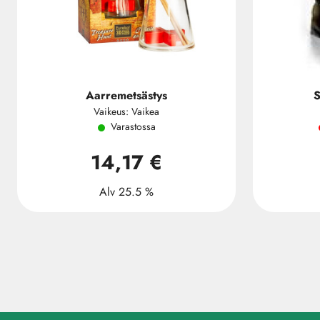
Aarremetsästys
S
Vaikeus: Vaikea
Varastossa
14,17 €
Alv 25.5 %