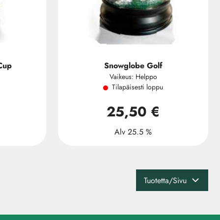
Cup
Snowglobe Golf
Vaikeus: Helppo
Tilapäisesti loppu
25,50 €
Alv 25.5 %
Tuotetta/Sivu