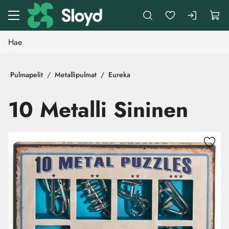
Siirry pääsisältöön
Pulmapelit
Metallipulmat
Eureka
10 Metalli Sininen
Ohita kuvat