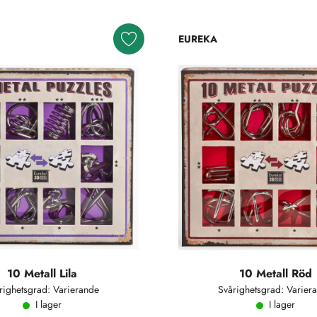
EUREKA
10 Metall Lila
10 Metall Röd
righetsgrad: Varierande
Svårighetsgrad: Varier
I lager
I lager