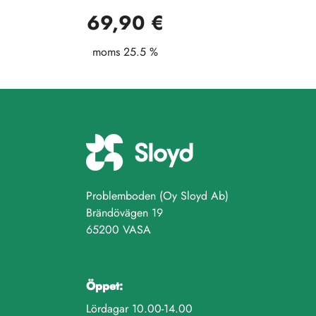
69,90 €
moms 25.5 %
Problemboden (Oy Sloyd Ab)
Brändövägen 19
65200 VASA
Öppet:
Lördagar 10.00-14.00