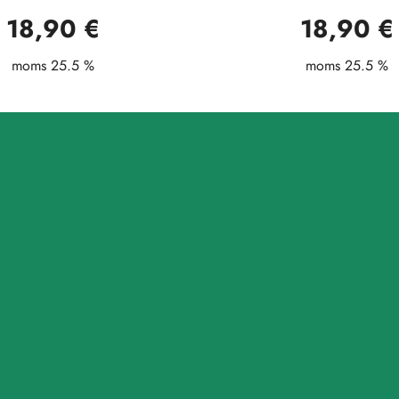
18,90 €
18,90 €
moms 25.5 %
moms 25.5 %