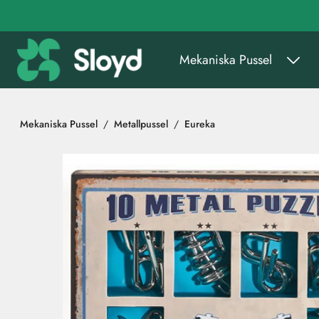
Gå till huvudinnehåll
Mekaniska Pussel
Mekaniska Pussel
Metallpussel
Eureka
Hoppa över bilder