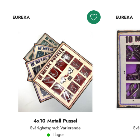
EUREKA
EUREKA
4x10 Metall Pussel
Svårighetsgrad: Varierande
Svå
I lager