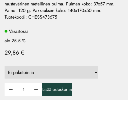
mustavärinen metallinen pulma. Pulman koko: 37x57 mm.
Paino: 120 g. Pakkauksen koko: 140x170x50 mm.
Tuotekoodi
:
CHESS473675
Varastossa
alv 25.5 %
29,86 €
Lisää ostoskoriin