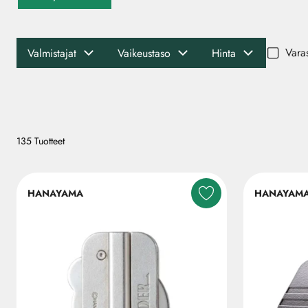
Vara
Valmistajat
Vaikeustaso
Hinta
135 Tuotteet
HANAYAMA
HANAYAM