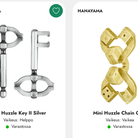
A
HANAYAMA
 Huzzle Key II Silver
Mini Huzzle Chain 
Vaikeus: Helppo
Vaikeus: Vaikea
Varastossa
Varastossa