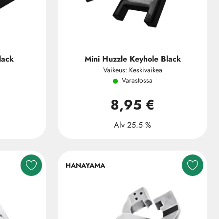
lack
Mini Huzzle Keyhole Black
Vaikeus: Keskivaikea
Varastossa
8,95 €
Alv 25.5 %
HANAYAMA