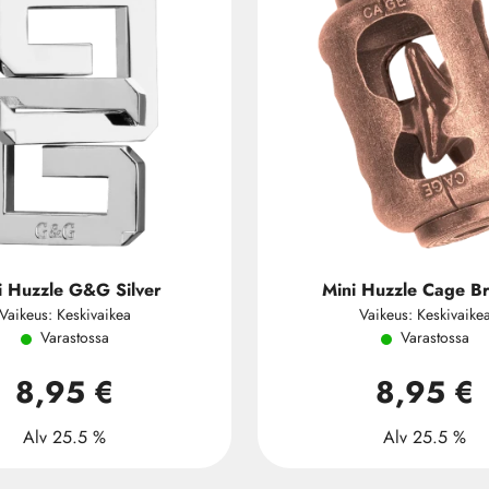
i Huzzle G&G Silver
Mini Huzzle Cage B
Vaikeus: Keskivaikea
Vaikeus: Keskivaike
Varastossa
Varastossa
8,95 €
8,95 €
Alv 25.5 %
Alv 25.5 %