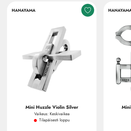
HANAYAMA
HANAYAM
Mini Huzzle Violin Silver
Mini
Vaikeus: Keskivaikea
Tilapäisesti loppu