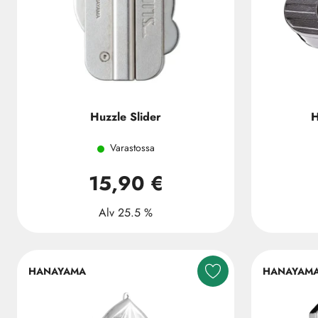
Huzzle Slider
H
Varastossa
15,90 €
Alv 25.5 %
HANAYAMA
HANAYAM