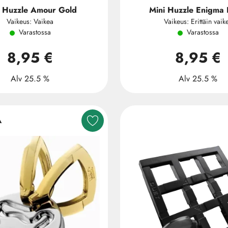
i Huzzle Amour Gold
Mini Huzzle Enigma 
Vaikeus: Vaikea
Vaikeus: Erittäin vaik
Varastossa
Varastossa
8,95 €
8,95 €
Alv 25.5 %
Alv 25.5 %
A