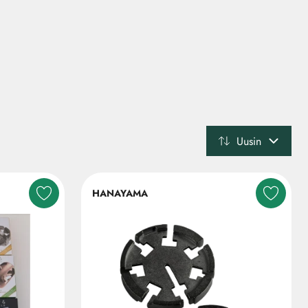
Uusin
HANAYAMA