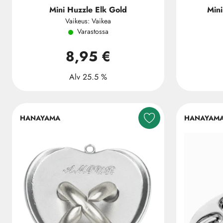
Mini Huzzle Elk Gold
Min
Vaikeus: Vaikea
Varastossa
8,95 €
Alv 25.5 %
HANAYAMA
HANAYAM