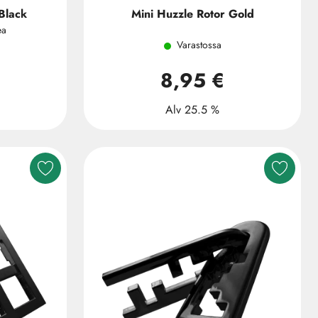
Black
Mini Huzzle Rotor Gold
ea
Varastossa
8,95 €
Alv 25.5 %