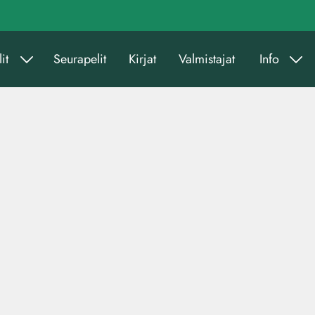
it
Seurapelit
Kirjat
Valmistajat
Info