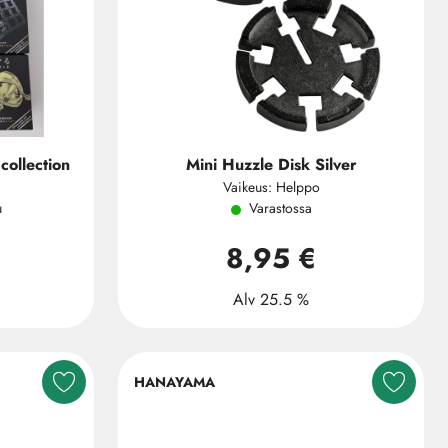
collection
Mini Huzzle Disk Silver
Vaikeus: Helppo
u
Varastossa
8,95 €
Alv 25.5 %
HANAYAMA