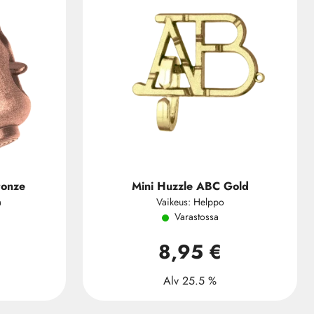
ronze
Mini Huzzle ABC Gold
a
Vaikeus: Helppo
Varastossa
8,95 €
Alv 25.5 %