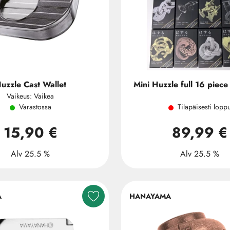
uzzle Cast Wallet
Mini Huzzle full 16 piece 
Vaikeus: Vaikea
Varastossa
Tilapäisesti lopp
15,90 €
89,99 €
Alv 25.5 %
Alv 25.5 %
A
HANAYAMA