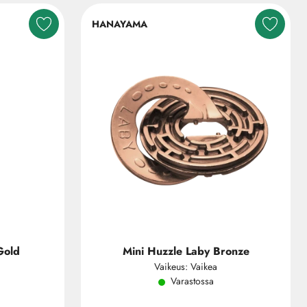
HANAYAMA
Gold
Mini Huzzle Laby Bronze
Vaikeus: Vaikea
Varastossa