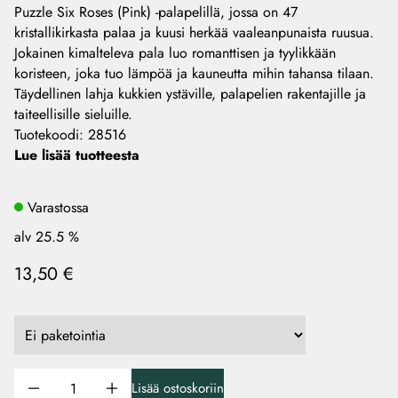
Puzzle Six Roses (Pink) -palapelillä, jossa on 47
kristallikirkasta palaa ja kuusi herkää vaaleanpunaista ruusua.
Jokainen kimalteleva pala luo romanttisen ja tyylikkään
koristeen, joka tuo lämpöä ja kauneutta mihin tahansa tilaan.
Täydellinen lahja kukkien ystäville, palapelien rakentajille ja
taiteellisille sieluille.
Tuotekoodi
:
28516
Lue lisää tuotteesta
Varastossa
alv 25.5 %
13,50 €
Lisää ostoskoriin