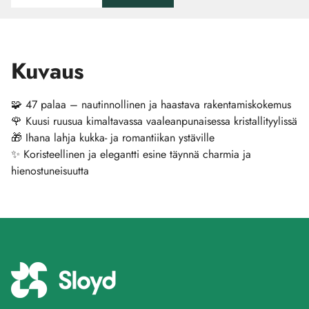
Kuvaus
🧩 47 palaa – nautinnollinen ja haastava rakentamiskokemus
🌹 Kuusi ruusua kimaltavassa vaaleanpunaisessa kristallityylissä
🎁 Ihana lahja kukka- ja romantiikan ystäville
✨ Koristeellinen ja elegantti esine täynnä charmia ja
hienostuneisuutta