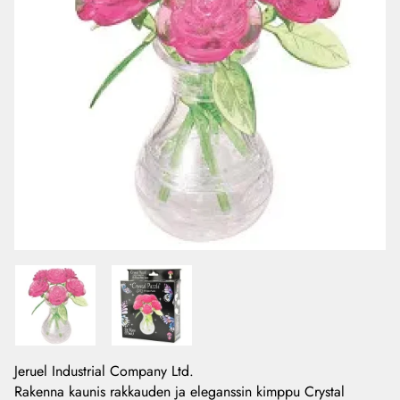
Jeruel Industrial Company Ltd.
Rakenna kaunis rakkauden ja eleganssin kimppu Crystal