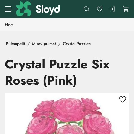
Siirry pääsisältöön
Pulmapelit
Muovipulmat
Crystal Puzzles
Crystal Puzzle Six
Roses (Pink)
Ohita kuvat