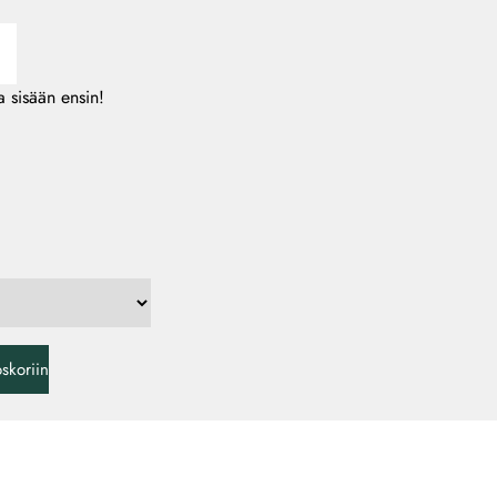
 sisään ensin!
oskoriin