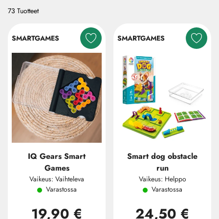
73 Tuotteet
SMARTGAMES
SMARTGAMES
IQ Gears Smart
Smart dog obstacle
Games
run
Vaikeus: Vaihteleva
Vaikeus: Helppo
Varastossa
Varastossa
19,90 €
24,50 €