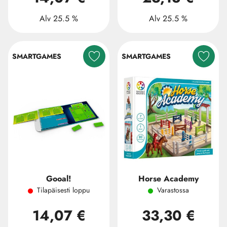
Alv 25.5 %
Alv 25.5 %
SMARTGAMES
SMARTGAMES
Gooal!
Horse Academy
Tilapäisesti loppu
Varastossa
14,07 €
33,30 €