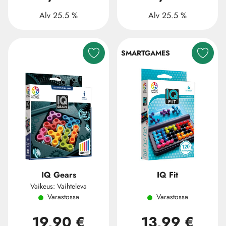
Alv 25.5 %
Alv 25.5 %
SMARTGAMES
IQ Gears
IQ Fit
Vaikeus: Vaihteleva
Varastossa
Varastossa
19,90 €
13,99 €