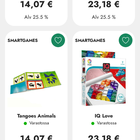
14,07 €
23,18 €
Alv 25.5 %
Alv 25.5 %
SMARTGAMES
SMARTGAMES
Tangoes Animals
IQ Love
Varastossa
Varastossa
14,07 €
23,18 €