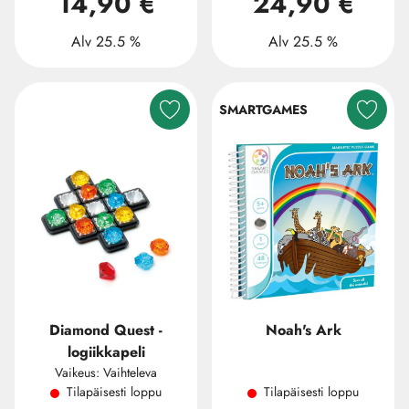
14,90 €
24,90 €
Alv 25.5 %
Alv 25.5 %
SMARTGAMES
Diamond Quest -
Noah's Ark
logiikkapeli
Vaikeus: Vaihteleva
Tilapäisesti loppu
Tilapäisesti loppu