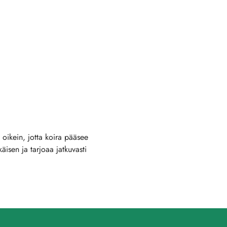
 oikein, jotta koira pääsee
äisen ja tarjoaa jatkuvasti