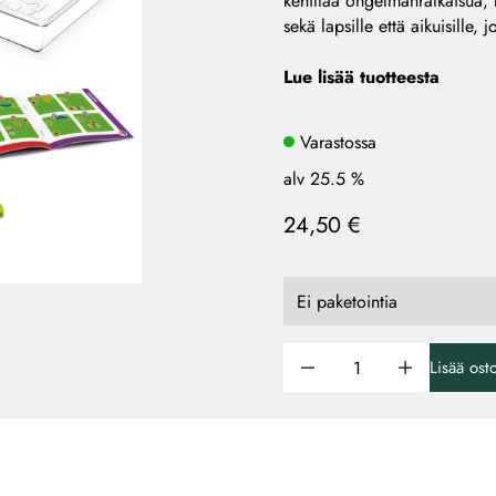
kehittää ongelmanratkaisua, ke
sekä lapsille että aikuisille,
Lue lisää tuotteesta
Varastossa
alv 25.5 %
24,50 €
Lisää ost