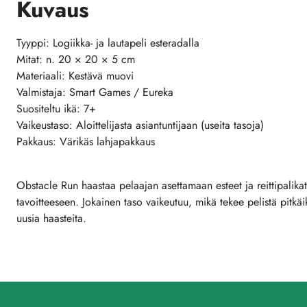
Kuvaus
Tyyppi: Logiikka- ja lautapeli esteradalla
Mitat: n. 20 × 20 × 5 cm
Materiaali: Kestävä muovi
Valmistaja: Smart Games / Eureka
Suositeltu ikä: 7+
Vaikeustaso: Aloittelijasta asiantuntijaan (useita tasoja)
Pakkaus: Värikäs lahjapakkaus
Obstacle Run haastaa pelaajan asettamaan esteet ja reittipalikat
tavoitteeseen. Jokainen taso vaikeutuu, mikä tekee pelistä pitkäik
uusia haasteita.