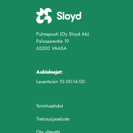
Pulmapuoti (Oy Sloyd Ab)
Palosaarentie 19
65200 VAASA
Aukioloajat:
Lauantaisin 10.00-14.00
Toimitusehdot
Tietosuojaseloste
Ota yhteyttä