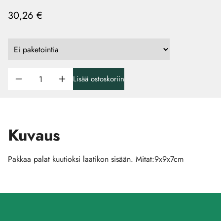
30,26 €
Lisää ostoskoriin
Kuvaus
Pakkaa palat kuutioksi laatikon sisään. Mitat:9x9x7cm