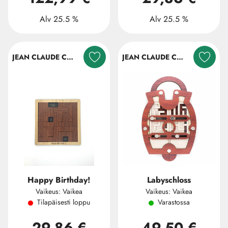
Alv 25.5 %
Alv 25.5 %
JEAN CLAUDE CONSTANTIN
JEAN CLAUDE CONSTANTIN
Happy Birthday!
Labyschloss
Vaikeus: Vaikea
Vaikeus: Vaikea
Tilapäisesti loppu
Varastossa
29,86 €
49,50 €