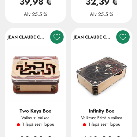
39,98 €
32,39 €
Alv 25.5 %
Alv 25.5 %
JEAN CLAUDE CONSTANTIN
JEAN CLAUDE CONSTANTIN
Two Keys Box
Infinity Box
Vaikeus: Vaikea
Vaikeus: Erittäin vaikea
Tilapäisesti loppu
Tilapäisesti loppu