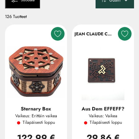
126 Tuotteet
JEAN CLAUDE CONSTANTIN
Sternary Box
Aus Dem EFFEFF?
Vaikeus: Erittäin vaikea
Vaikeus: Vaikea
Tilapäisesti loppu
Tilapäisesti loppu
122,99 €
29,86 €