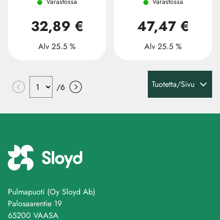
Varastossa
Varastossa
32,89 €
47,47 €
Alv 25.5 %
Alv 25.5 %
Tuotetta/Sivu
/
6
Pulmapuoti (Oy Sloyd Ab)
Palosaarentie 19
65200 VAASA