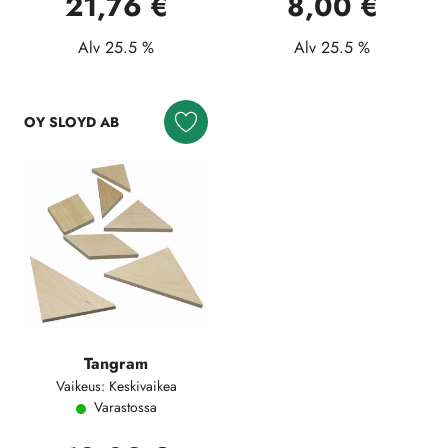
21,76 €
8,00 €
Alv 25.5 %
Alv 25.5 %
OY SLOYD AB
Tangram
Vaikeus: Keskivaikea
Varastossa