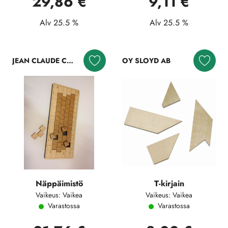
29,86 €
9,11 €
Alv 25.5 %
Alv 25.5 %
JEAN CLAUDE CONSTANTIN
OY SLOYD AB
Näppäimistö
T-kirjain
Vaikeus: Vaikea
Vaikeus: Vaikea
Varastossa
Varastossa