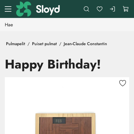
Siirry pääsisältöön
Pulmapelit
Puiset pulmat
Jean-Claude Constantin
Happy Birthday!
Ohita kuvat