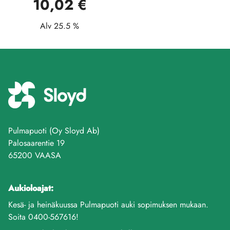
10,02 €
Alv 25.5 %
Pulmapuoti (Oy Sloyd Ab)
Palosaarentie 19
65200 VAASA
Aukioloajat:
Kesä- ja heinäkuussa Pulmapuoti auki sopimuksen mukaan.
Soita 0400-567616!