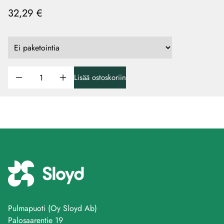
32,29 €
Lisää ostoskoriin
Pulmapuoti (Oy Sloyd Ab)
Palosaarentie 19