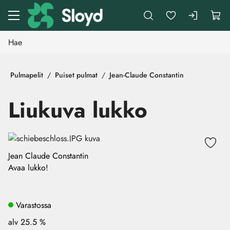
Siirry pääsisältöön
Pulmapelit
Puiset pulmat
Jean-Claude Constantin
Liukuva lukko
Ohita kuvat
Jean Claude Constantin
Avaa lukko!
Varastossa
alv 25.5 %