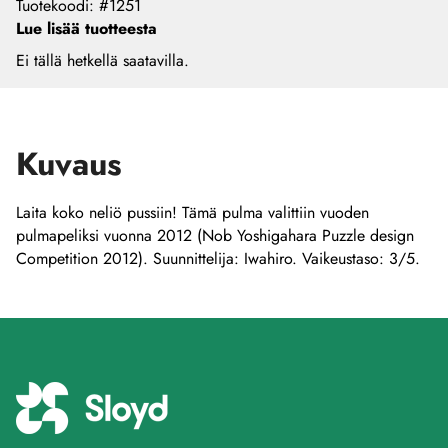
Tuotekoodi
:
#1251
Lue lisää tuotteesta
Ei tällä hetkellä saatavilla.
Kuvaus
Laita koko neliö pussiin! Tämä pulma valittiin vuoden
pulmapeliksi vuonna 2012 (Nob Yoshigahara Puzzle design
Competition 2012). Suunnittelija: Iwahiro. Vaikeustaso: 3/5.