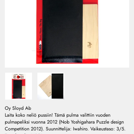
Oy Sloyd Ab
Laita koko neliö pussiin! Tämä pulma valittiin vuoden
pulmapeliksi vuonna 2012 (Nob Yoshigahara Puzzle design
Competition 2012). Suunnittelija: Iwahiro. Vaikeustaso: 3/5.