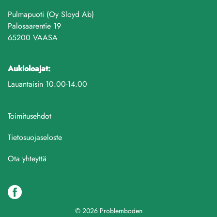
Pulmapuoti (Oy Sloyd Ab)
Palosaarentie 19
65200 VAASA
Aukioloajat:
Lauantaisin 10.00-14.00
Toimitusehdot
Tietosuojaseloste
Ota yhteyttä
© 2026 Problemboden