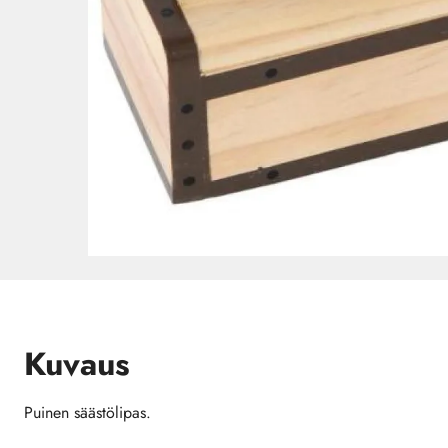
Kuvaus
Puinen säästölipas.