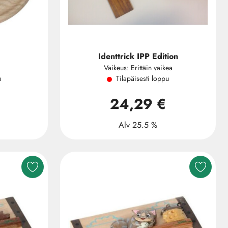
Identtrick IPP Edition
Vaikeus: Erittäin vaikea
u
Tilapäisesti loppu
24,29 €
Alv 25.5 %