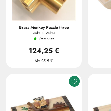
Brass Monkey Puzzle three
Vaikeus: Vaikea
Varastossa
124,25 €
Alv 25.5 %