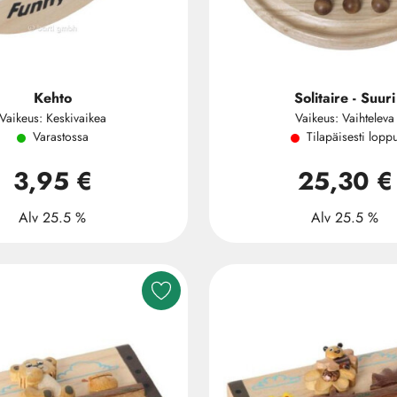
Kehto
Solitaire - Suuri
Vaikeus: Keskivaikea
Vaikeus: Vaihteleva
Varastossa
Tilapäisesti lopp
3,95 €
25,30 €
Alv 25.5 %
Alv 25.5 %