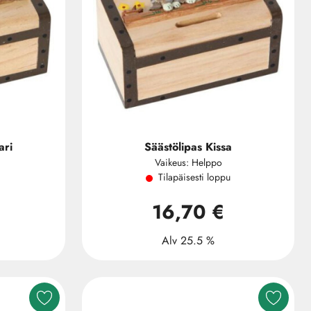
ari
Säästölipas Kissa
Vaikeus: Helppo
Tilapäisesti loppu
16,70 €
Alv 25.5 %