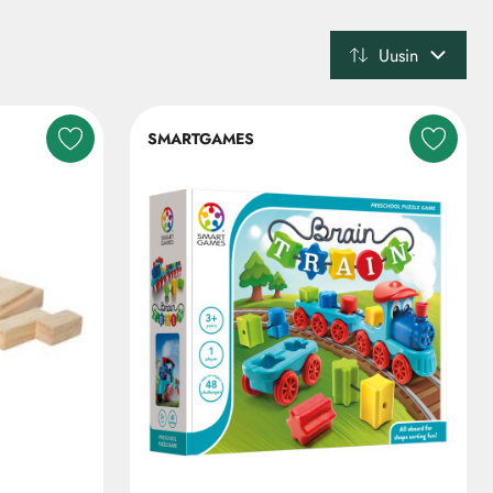
Uusin
SMARTGAMES