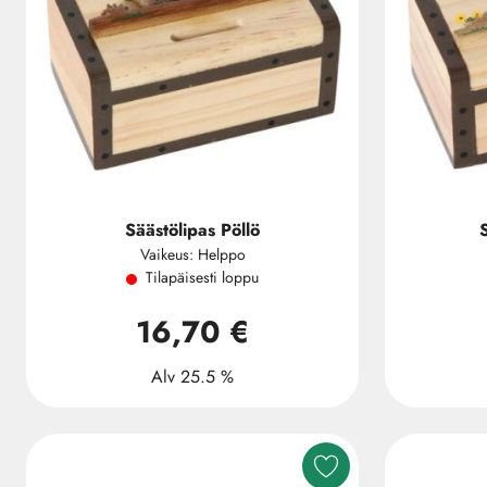
Säästölipas Pöllö
Vaikeus: Helppo
Tilapäisesti loppu
16,70 €
Alv 25.5 %