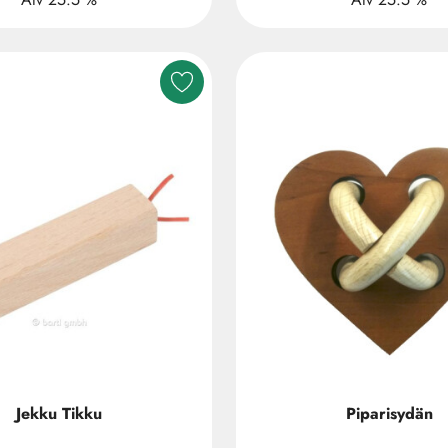
Jekku Tikku
Piparisydän