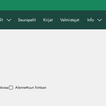
it
Seurapelit
Kirjat
Valmistajat
Info
stossa
Alennettuun hintaan