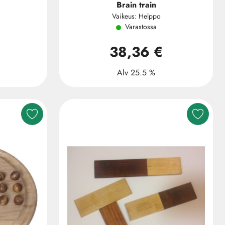
Brain train
Vaikeus: Helppo
Varastossa
38,36 €
Alv 25.5 %