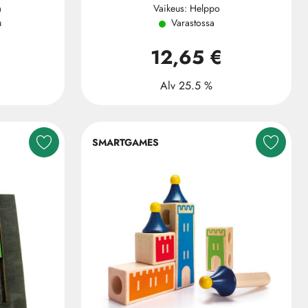
a
Vaikeus: Helppo
u
Varastossa
12,65 €
Alv 25.5 %
SMARTGAMES