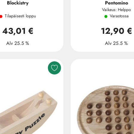
Blockistry
Pentomino
Vaikeus: Helppo
Tilapäisesti loppu
Varastossa
43,01 €
12,90 €
Alv 25.5 %
Alv 25.5 %