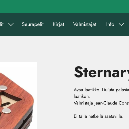
it
Seurapelit
Kirjat
Valmistajat
Info
Sternar
Avaa laatikko. Liu'uta palasia
laatikon.
Valmistaja Jean-Claude Const
Ei tällä hetkellä saatavilla.