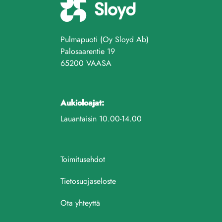
Pulmapuoti (Oy Sloyd Ab)
Palosaarentie 19
65200 VAASA
Aukioloajat:
Lauantaisin 10.00-14.00
Toimitusehdot
Tietosuojaseloste
Ota yhteyttä