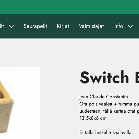
it
Seurapelit
Kirjat
Valmistajat
Info
Switch 
Jean Claude Constantin
Ota pois vaalea + tumma puup
uudestaan, tällä kertaa otat p
13.5x8x6 cm.
Ei tällä hetkellä saatavilla.