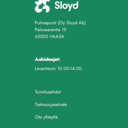
Pulmapuoti (Oy Sloyd Ab)
Palosaarentie 19
65200 VAASA
Aukioloajat:
Lauantaisin 10.00-14.00
Toimitusehdot
Tietosuojaseloste
Ota yhteyttä