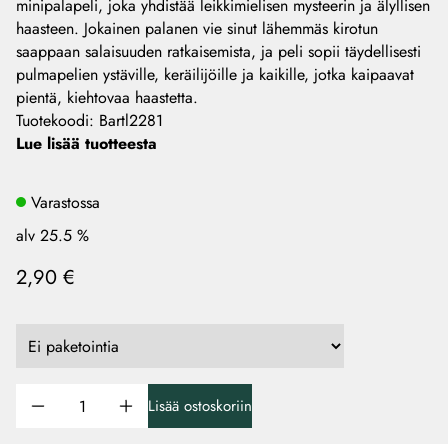
minipalapeli, joka yhdistää leikkimielisen mysteerin ja älyllisen
haasteen. Jokainen palanen vie sinut lähemmäs kirotun
saappaan salaisuuden ratkaisemista, ja peli sopii täydellisesti
pulmapelien ystäville, keräilijöille ja kaikille, jotka kaipaavat
pientä, kiehtovaa haastetta.
Tuotekoodi
:
Bartl2281
Lue lisää tuotteesta
Varastossa
alv 25.5 %
2,90 €
Lisää ostoskoriin