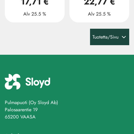
17,71 €
22,77 €
Alv 25.5 %
Alv 25.5 %
Tuotetta/Sivu
Pulmapuoti (Oy Sloyd Ab)
Palosaarentie 19
65200 VAASA