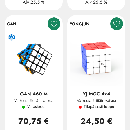
Alv 25.5 %
Alv 25.5 %
GAN
YONGJUN
GAN 460 M
YJ MGC 4x4
Vaikeus: Erittäin vaikea
Vaikeus: Erittäin vaikea
Varastossa
Tilapäisesti loppu
70,75 €
24,50 €