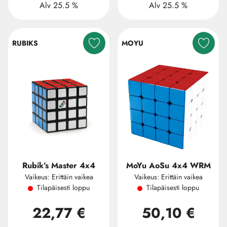
Alv 25.5 %
Alv 25.5 %
RUBIKS
MOYU
Rubik’s Master 4x4
MoYu AoSu 4x4 WRM
Vaikeus: Erittäin vaikea
Vaikeus: Erittäin vaikea
Tilapäisesti loppu
Tilapäisesti loppu
22,77 €
50,10 €