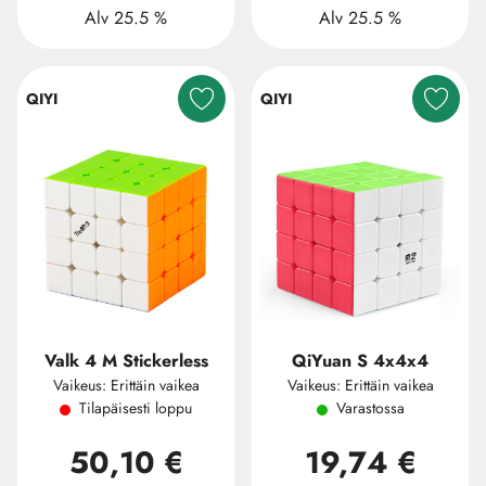
Alv 25.5 %
Alv 25.5 %
QIYI
QIYI
Valk 4 M Stickerless
QiYuan S 4x4x4
Vaikeus: Erittäin vaikea
Vaikeus: Erittäin vaikea
Tilapäisesti loppu
Varastossa
50,10 €
19,74 €