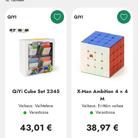
QIYI
QIYI
QiYi Cube Set 2345
X-Man Ambition 4 × 4
M
Vaikeus: Vaihteleva
Vaikeus: Erittäin vaikea
Varastossa
Varastossa
43,01 €
38,97 €