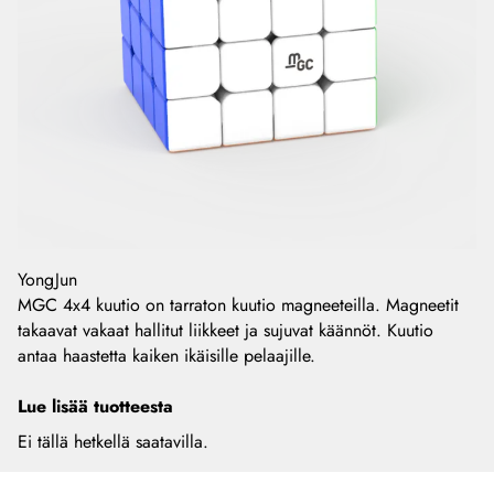
YongJun
MGC 4x4 kuutio on tarraton kuutio magneeteilla. Magneetit
takaavat vakaat hallitut liikkeet ja sujuvat käännöt. Kuutio
antaa haastetta kaiken ikäisille pelaajille.
Lue lisää tuotteesta
Ei tällä hetkellä saatavilla.