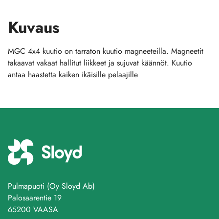
Kuvaus
MGC 4x4 kuutio on tarraton kuutio magneeteilla. Magneetit
takaavat vakaat hallitut liikkeet ja sujuvat käännöt. Kuutio
antaa haastetta kaiken ikäisille pelaajille
Pulmapuoti (Oy Sloyd Ab)
Palosaarentie 19
65200 VAASA