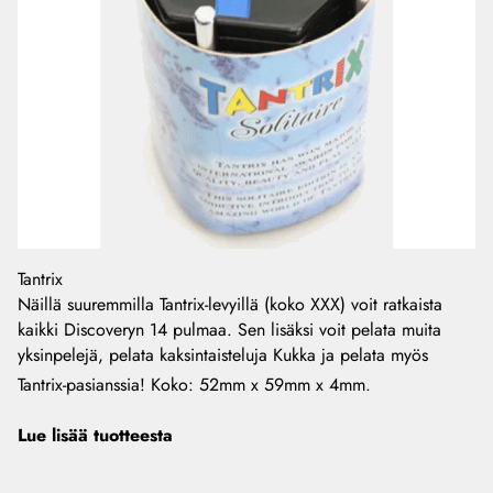
Tantrix
Näillä suuremmilla Tantrix-levyillä (koko XXX) voit ratkaista
kaikki Discoveryn 14 pulmaa. Sen lisäksi voit pelata muita
yksinpelejä, pelata kaksintaisteluja Kukka ja pelata myös
Tantrix-pasianssia! Koko: 52mm x 59mm x 4mm.
Lue lisää tuotteesta