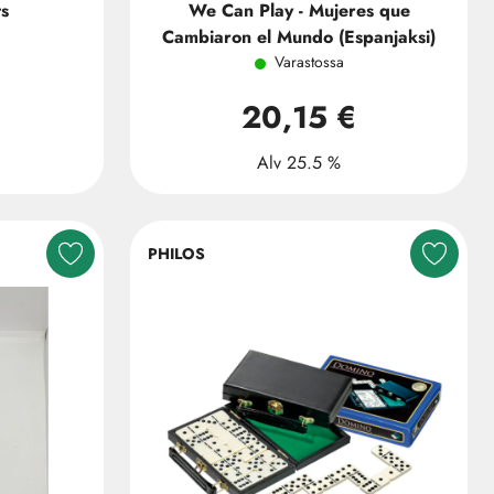
s
We Can Play - Mujeres que
Cambiaron el Mundo (Espanjaksi)
Varastossa
20,15 €
Alv 25.5 %
PHILOS