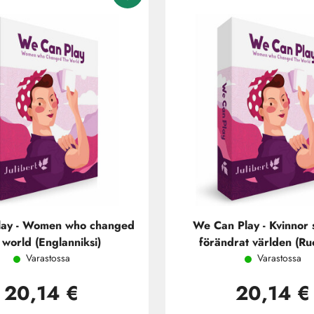
lay - Women who changed
We Can Play - Kvinnor
 world (Englanniksi)
förändrat världen (Ruo
Varastossa
Varastossa
20,14 €
20,14 €