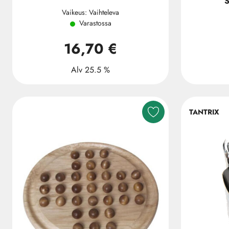
S
Vaikeus: Vaihteleva
Varastossa
16,70 €
Alv 25.5 %
TANTRIX