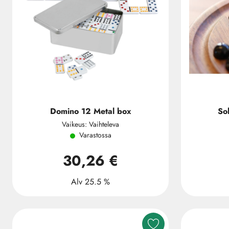
Domino 12 Metal box
So
Vaikeus: Vaihteleva
Varastossa
30,26 €
Alv 25.5 %