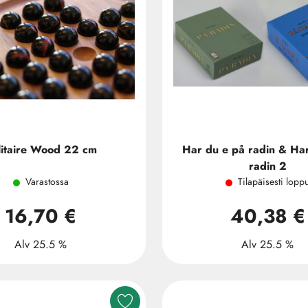
litaire Wood 22 cm
Har du e på radin & Ha
radin 2
Varastossa
Tilapäisesti lopp
16,70 €
40,38 €
Alv 25.5 %
Alv 25.5 %