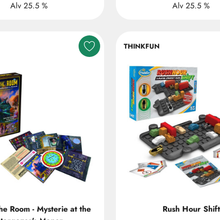
Alv 25.5 %
Alv 25.5 %
THINKFUN
he Room - Mysterie at the
Rush Hour Shift