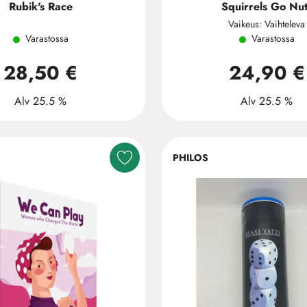
Rubik's Race
Squirrels Go Nut
Vaikeus: Vaihteleva
Varastossa
Varastossa
28,50 €
24,90 €
Alv 25.5 %
Alv 25.5 %
PHILOS