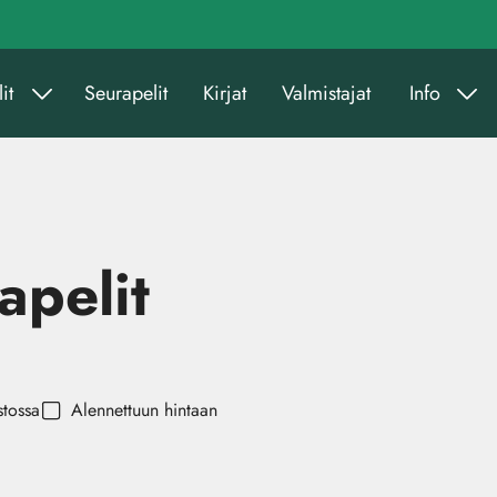
it
Seurapelit
Kirjat
Valmistajat
Info
apelit
stossa
Alennettuun hintaan