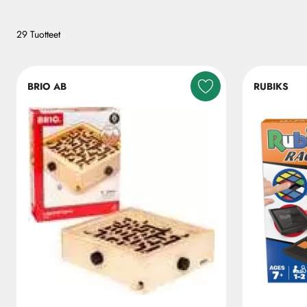
29 Tuotteet
BRIO AB
RUBIKS