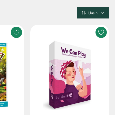
Uusin