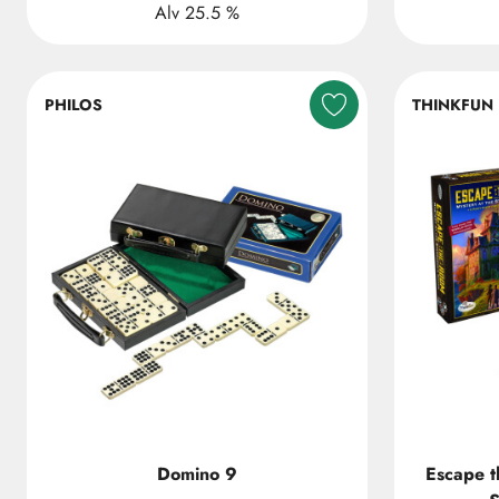
Alv 25.5 %
PHILOS
THINKFUN
Domino 9
Escape t