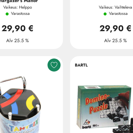
targazer's Manor
Vaikeus: Helppo
Vaikeus: Vaihteleva
Varastossa
Varastossa
29,90 €
29,90 €
Alv 25.5 %
Alv 25.5 %
BARTL