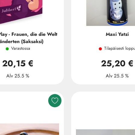
ay - Frauen, die die Welt
Maxi Yatzi
änderten (Saksaksi)
Varastossa
Tilapäisesti lopp
20,15 €
25,20 €
Alv 25.5 %
Alv 25.5 %