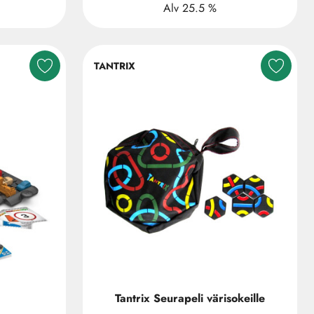
Alv 25.5 %
TANTRIX
Tantrix Seurapeli värisokeille