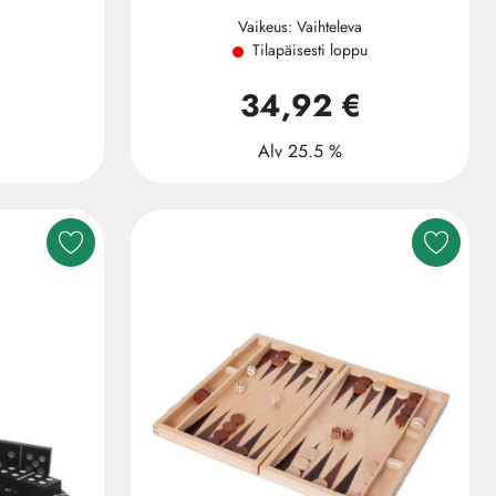
Vaikeus: Vaihteleva
Tilapäisesti loppu
34,92 €
Alv 25.5 %