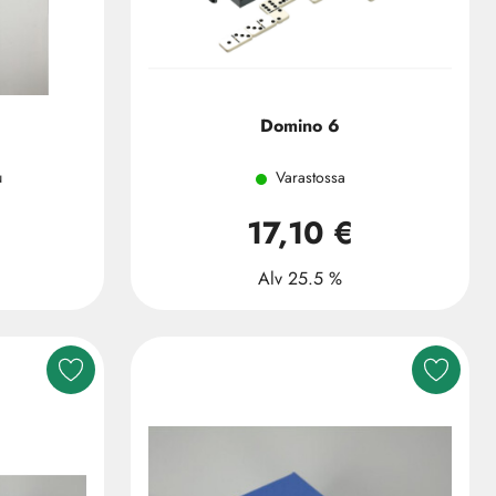
Domino 6
u
Varastossa
17,10 €
Alv 25.5 %