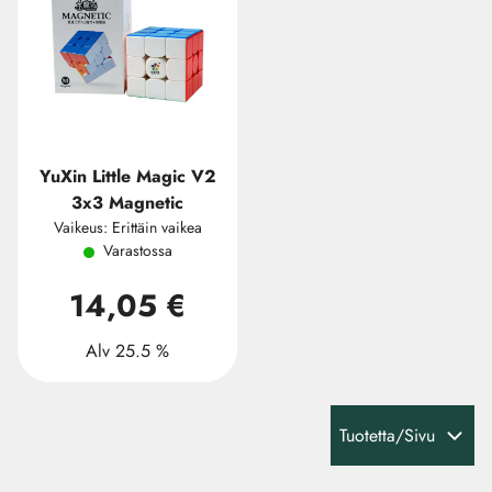
YuXin Little Magic V2
3x3 Magnetic
Vaikeus: Erittäin vaikea
Varastossa
14,05 €
Alv 25.5 %
Tuotetta/Sivu