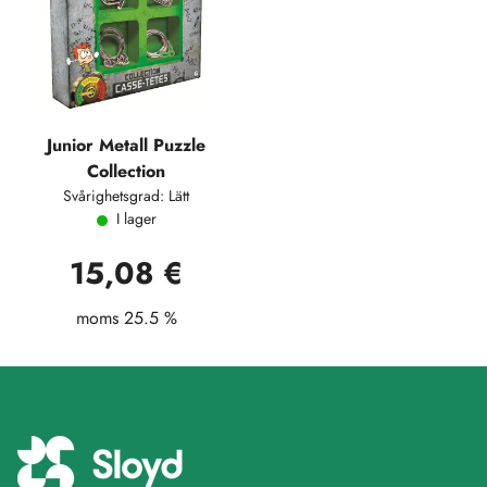
Junior Metall Puzzle
Collection
Svårighetsgrad: Lätt
I lager
15,08 €
moms 25.5 %