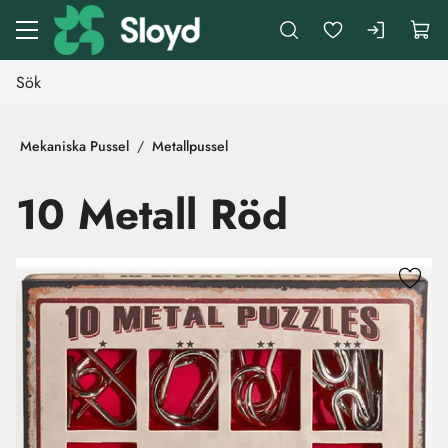
Gå till huvudinnehåll
Mekaniska Pussel
Metallpussel
10 Metall Röd
Hoppa över bilder