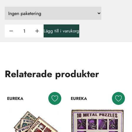
Lägg till i varukorg
Relaterade produkter
EUREKA
EUREKA