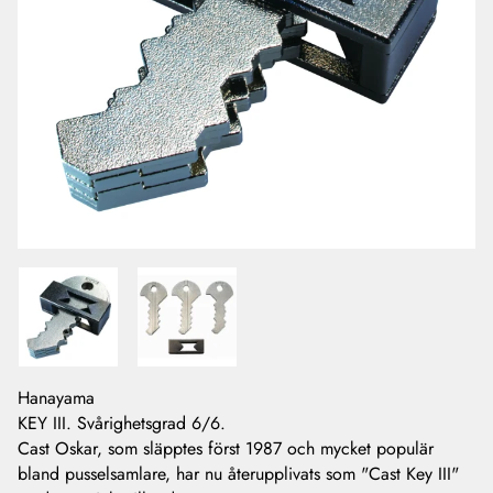
Hanayama
KEY III. Svårighetsgrad 6/6.
Cast Oskar, som släpptes först 1987 och mycket populär
bland pusselsamlare, har nu återupplivats som "Cast Key III"