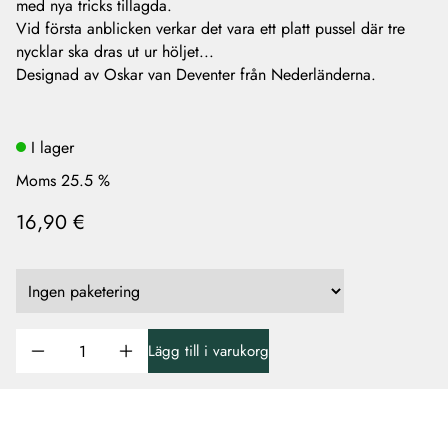
med nya tricks tillagda.
Vid första anblicken verkar det vara ett platt pussel där tre
nycklar ska dras ut ur höljet...
Designad av Oskar van Deventer från Nederländerna.
I lager
Moms 25.5 %
16,90 €
Lägg till i varukorg