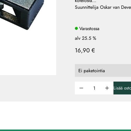
kotelosta…
Suunnittelija Oskar van Deve
Varastossa
alv 25.5 %
16,90 €
Lisää ost