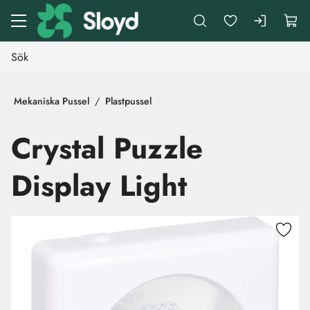
Gå till huvudinnehåll
Mekaniska Pussel
Plastpussel
Crystal Puzzle
Display Light
Hoppa över bilder