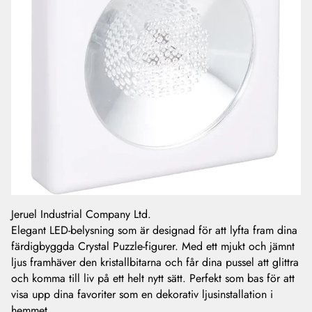
Jeruel Industrial Company Ltd.
Elegant LED-belysning som är designad för att lyfta fram dina
färdigbyggda Crystal Puzzle-figurer. Med ett mjukt och jämnt
ljus framhäver den kristallbitarna och får dina pussel att glittra
och komma till liv på ett helt nytt sätt. Perfekt som bas för att
visa upp dina favoriter som en dekorativ ljusinstallation i
hemmet.