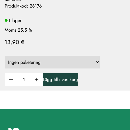
Produktkod
:
28176
I lager
Moms 25.5 %
13,90 €
Lägg till i varukorg