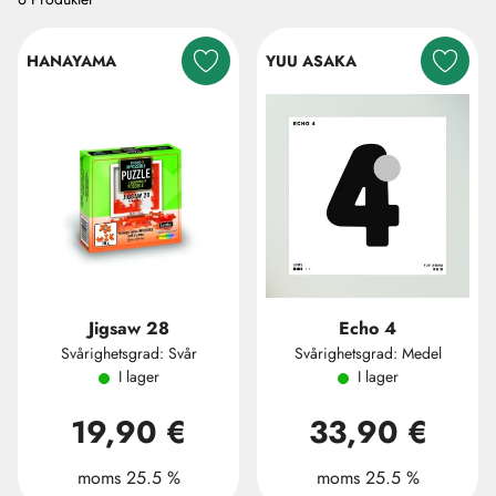
HANAYAMA
YUU ASAKA
Jigsaw 28
Echo 4
Svårighetsgrad: Svår
Svårighetsgrad: Medel
I lager
I lager
19,90 €
33,90 €
moms 25.5 %
moms 25.5 %