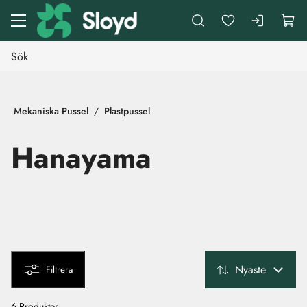
Gå till huvudinnehåll
Mekaniska Pussel
Plastpussel
Hanayama
Nyaste
Filtrera
6 Produkter