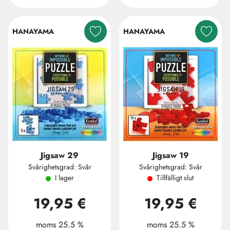
HANAYAMA
HANAYAMA
Jigsaw 29
Jigsaw 19
Svårighetsgrad: Svår
Svårighetsgrad: Svår
I lager
Tillfälligt slut
19,95 €
19,95 €
moms 25.5 %
moms 25.5 %