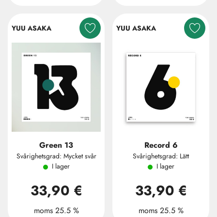
YUU ASAKA
YUU ASAKA
Green 13
Record 6
Svårighetsgrad: Mycket svår
Svårighetsgrad: Lätt
I lager
I lager
33,90 €
33,90 €
moms 25.5 %
moms 25.5 %