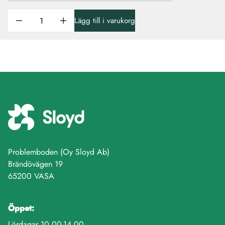
Lägg till i varukorg
Problemboden (Oy Sloyd Ab)
Brändövägen 19
65200 VASA
Öppet:
Lördagar 10.00-14.00