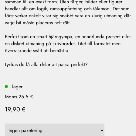
samman till en exakt form. Utan färger, bilder eller figurer
handlar allt om logik, rumsuppfattning och tålamod. Det som
först verkar enkelt visar sig snabbt vara en klurig utmaning där
varje bit måste placeras helt rätt.
Perfekt som en smart hjärngympa, en annorlunda present eller
en diskret utmaning på skrivbordet. Litet till formatet men
överraskande svårt att bemästra.
Lyckas du få alla delar att passa perfekt?
I lager
Moms 25.5 %
19,90 €