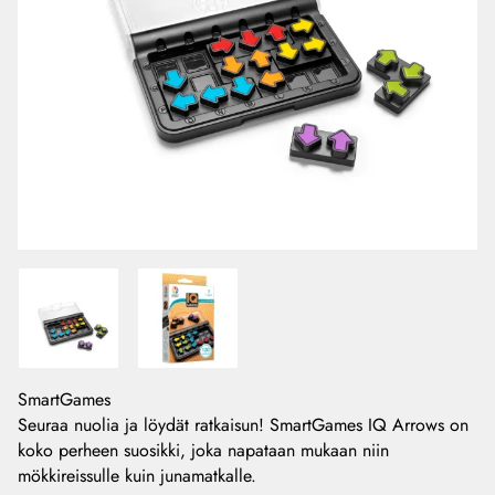
SmartGames
Seuraa nuolia ja löydät ratkaisun! SmartGames IQ Arrows on
koko perheen suosikki, joka napataan mukaan niin
mökkireissulle kuin junamatkalle.