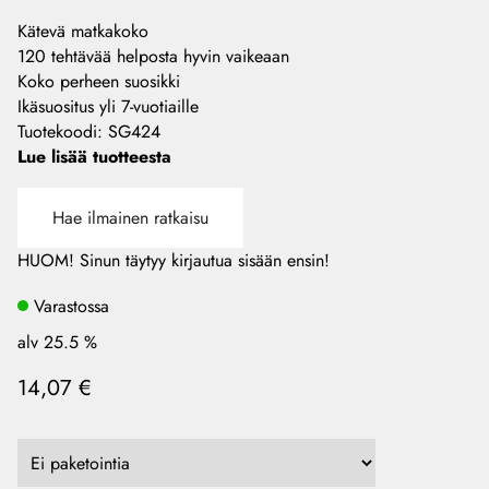
Kätevä matkakoko
120 tehtävää helposta hyvin vaikeaan
Koko perheen suosikki
Ikäsuositus yli 7-vuotiaille
Tuotekoodi
:
SG424
Lue lisää tuotteesta
Hae ilmainen ratkaisu
HUOM! Sinun täytyy kirjautua sisään ensin!
Varastossa
alv 25.5 %
14,07 €