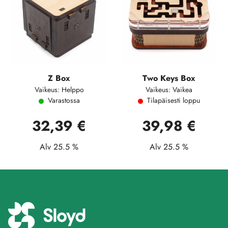
Z Box
Two Keys Box
Vaikeus: Helppo
Vaikeus: Vaikea
Varastossa
Tilapäisesti loppu
32,39 €
39,98 €
Alv 25.5 %
Alv 25.5 %