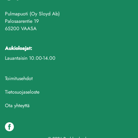
Pulmapuoti (Oy Sloyd Ab)
Palosaarentie 19
65200 VAASA
Aukioloajat:
Lauantaisin 10.00-14.00
Toimitusehdot
Tietosuojaseloste
Ota yhteyttä