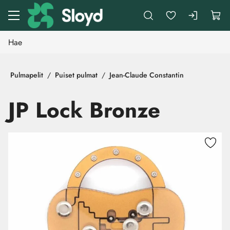
Siirry pääsisältöön
Pulmapelit
Puiset pulmat
Jean-Claude Constantin
JP Lock Bronze
Ohita kuvat