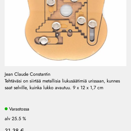
Jean Claude Constantin
Tehtäväsi on siirtää metallisia liukusäätimiä urissaan, kunnes
saat selville, kuinka lukko avautuu. 9 x 12 x 1,7 cm
Varastossa
alv 25.5 %
31,38 €